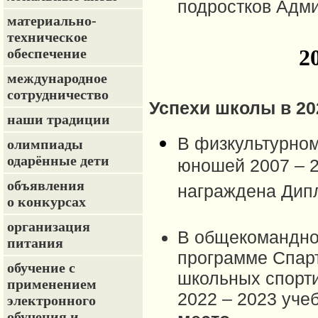
подростков Адми
материально-
техническое
2
обеспечение
международное
сотрудничество
Успехи школы в 20
наши традиции
В физкультурном
олимпиады
одарённые дети
юношей 2007 – 2
объявления
награждена Дип
о конкурсах
организация
В общекомандном
питания
программе Спар
обучение с
школьных спорти
применением
2022 – 2023 уче
электронного
обучения и