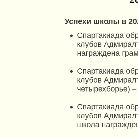
Успехи школы в 20
Спартакиада об
клубов Адмиралт
награждена грамо
Спартакиада об
клубов Адмиралт
четырехборье) – 
Спартакиада об
клубов Адмиралт
школа награждена