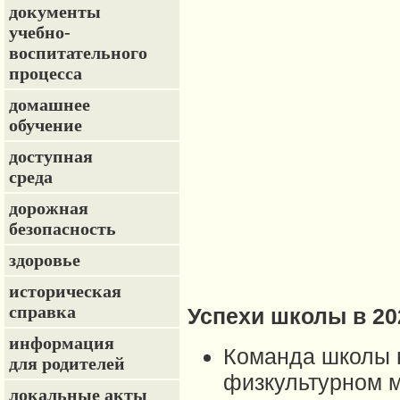
документы
учебно-
воспитательного
процесса
домашнее
обучение
доступная
среда
дорожная
безопасность
здоровье
историческая
справка
Успехи школы в 20
информация
Команда школы н
для родителей
физкультурном м
локальные акты