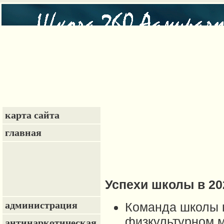
карта сайта
главная
Успехи школы в 20
администрация
Команда школы
физкультурном м
антинаркотическая