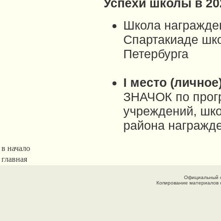
Успехи школы в 20
Школа награжде
Спартакиаде шко
Петербурга
I место (личное
ЗНАЧОК по прог
учреждений, шк
района награжде
в начало
главная
Официальный 
Копирование материалов с