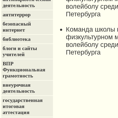
деятельность
волейболу среди
Петербурга
антитеррор
безопасный
Команда школы
интернет
физкультурном м
библиотека
волейболу среди
блоги и сайты
Петербурга
учителей
ВПР
Функциональная
грамотность
внеурочная
деятельность
государственная
итоговая
аттестация