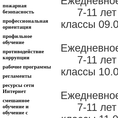
Ежедневно
пожарная
7-11 лет
безопасность
профессиональная
классы 09.
ориентация
профильное
обучение
Ежедневно
противодействие
7-11 лет
коррупции
рабочие программы
классы 10.
регламенты
ресурсы сети
Интернет
Ежедневно
смешанное
7-11 лет
обучение и
обучение с