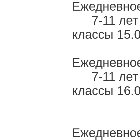
Ежедневно
7-11 лет
классы 15.
Ежедневно
7-11 лет
классы 16.
Ежедневно