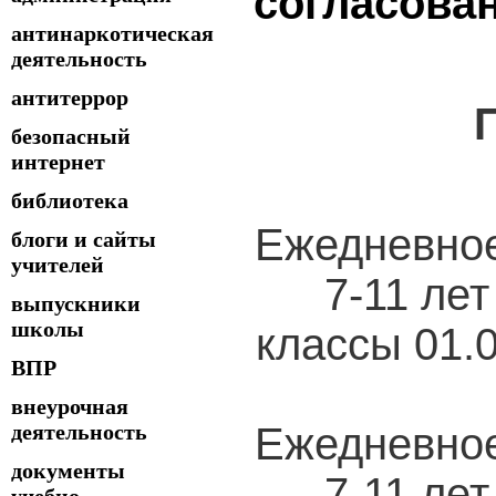
согласова
антинаркотическая
деятельность
антитеррор
безопасный
интернет
библиотека
Ежедневно
блоги и сайты
учителей
7-11 лет
выпускники
школы
классы 01.
ВПР
внеурочная
деятельность
Ежедневно
документы
7-11 лет