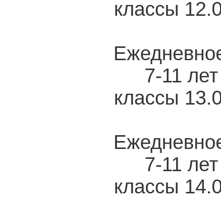
классы 12.
Ежедневно
7-11 лет
классы 13.
Ежедневно
7-11 лет
классы 14.