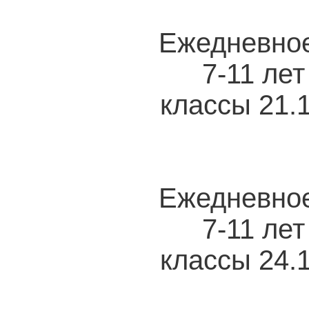
Ежедневно
7-11 лет
классы 21.
Ежедневно
7-11 лет
классы 24.