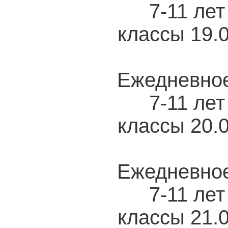
7-11 лет
классы 19.
Ежедневно
7-11 лет
классы 20.
Ежедневно
7-11 лет
классы 21.