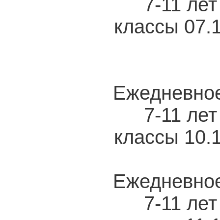
7-11 лет
классы 07.
Ежедневно
7-11 лет
классы 10.
Ежедневно
7-11 лет