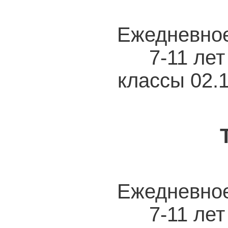
Ежедневно
7-11 лет
классы 02.
Ежедневно
7-11 лет