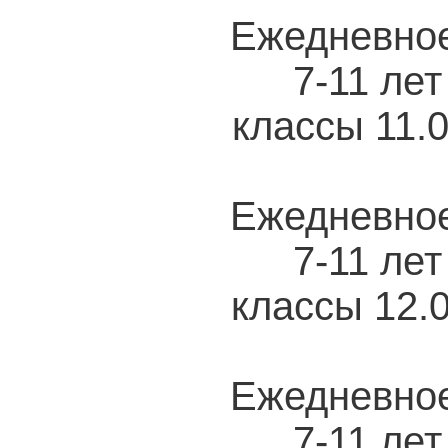
Ежедневно
7-11 лет
классы 11.
Ежедневно
7-11 лет
классы 12.
Ежедневно
7-11 лет