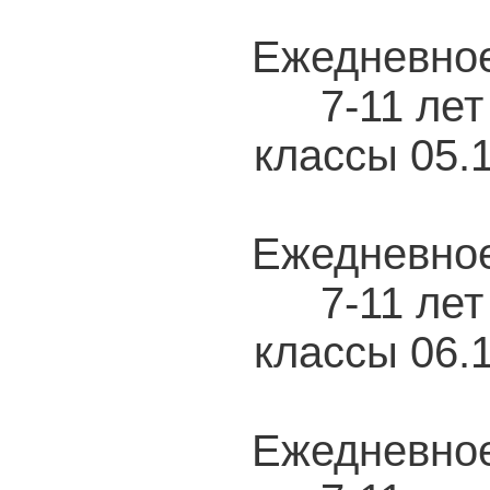
Ежедневно
7-11 лет
классы 05.
Ежедневно
7-11 лет
классы 06.
Ежедневно